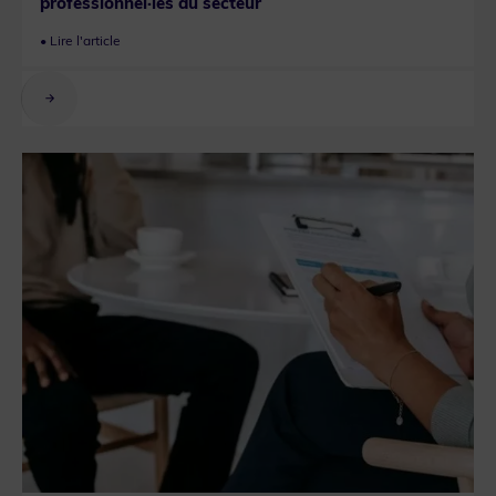
professionnel·les du secteur