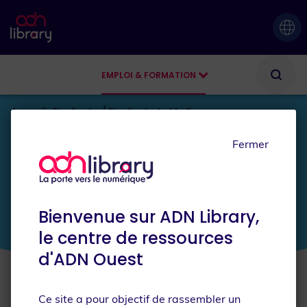
EMPLOI & FORMATION
AGENDA
Accueil
Etudiante / Etudiant
Je Me Forme
Fermer
JE SUIS
Etudiante / Etudiant
Bienvenue sur ADN Library,
le centre de ressources
d'ADN Ouest
Ce site a pour objectif de rassembler un