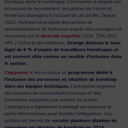
handicap dans le numérique. L’entreprise a adapté ses
processus de recrutement, ses postes de travail et
formé ses managers à l’accueil de ces profils. Depuis
2021, l’entreprise propose des actions de
sensibilisation et de formation auprès des managers et
recruteurs sur la
diversité cognitive
(TDA, TSA, DYS,
HPI…) Grâce à ces initiatives,
Orange dépasse le taux
légal de 6 % d’emploi de travailleurs handicapés et
est souvent citée comme un modèle d’inclusion dans
le secteur.
Capgemini
a mis en place un
programme dédié à
l’inclusion des personnes en situation de handicap
dans ses équipes techniques.
L’entreprise organise
des sessions de recrutement inclusives et des
formations adaptées aux métiers de la tech.
L’entreprise a également aménagé ses espaces et
outils informatiques pour faciliter l’intégration. Ces
actions ont permis de r
ecruter plusieurs dizaines de
personnes en situation de handicap en 2024
,