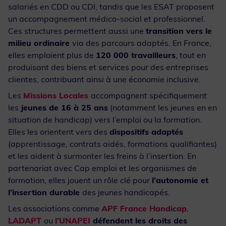
salariés en CDD ou CDI, tandis que les ESAT proposent
un accompagnement médico-social et professionnel.
Ces structures permettent aussi une
transition vers le
milieu ordinaire
via des parcours adaptés. En France,
elles emploient plus de
120 000 travailleurs
, tout en
produisant des biens et services pour des entreprises
clientes, contribuant ainsi à une économie inclusive.
Les
Missions Locales
accompagnent spécifiquement
les
jeunes de 16 à 25 ans
(notamment les jeunes en en
situation de handicap) vers l’emploi ou la formation.
Elles les orientent vers des
dispositifs adaptés
(apprentissage, contrats aidés, formations qualifiantes)
et les aident à surmonter les freins à l’insertion. En
partenariat avec Cap emploi et les organismes de
formation, elles jouent un rôle clé pour
l’autonomie et
l’insertion durable
des jeunes handicapés.
Les associations comme
APF France Handicap
,
LADAPT
ou
l’UNAPEI
défendent les droits des