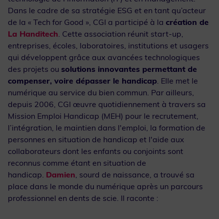
Dans le cadre de sa stratégie ESG et en tant qu’acteur
de la « Tech for Good », CGI a participé à la
création de
La Handitech
. Cette association réunit start-up,
entreprises, écoles, laboratoires, institutions et usagers
qui développent grâce aux avancées technologiques
des projets ou
solutions innovantes permettant de
compenser, voire dépasser le handicap
. Elle met le
numérique au service du bien commun. Par ailleurs,
depuis 2006, CGI œuvre quotidiennement à travers sa
Mission Emploi Handicap (MEH) pour le recrutement,
l’intégration, le maintien dans l'emploi, la formation de
personnes en situation de handicap et l'aide aux
collaborateurs dont les enfants ou conjoints sont
reconnus comme étant en situation de
handicap.
Damien
, sourd de naissance, a trouvé sa
place dans le monde du numérique après un parcours
professionnel en dents de scie. Il raconte :