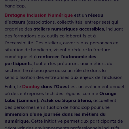
handicap.
Bretagne Inclusion Numérique
est un
réseau
d’acteurs
(associations, collectivités, entreprises) qui
organise des
ateliers numériques accessibles,
incluant
des formations aux outils collaboratifs et à
l’accessibilité. Ces ateliers, ouverts aux personnes en
situation de handicap, visent à réduire la fracture
numérique et à
renforcer l’autonomie des
participants
, tout en les préparant aux métiers du
secteur. Le réseau joue aussi un rôle clé dans la
sensibilisation des entreprises aux enjeux de l’inclusion.
Enfin, le
Duoday
dans l’Ouest
est un événement annuel
où des entreprises tech des régions, comme
Orange
Labs (Lannion), Astek ou Sopra Steria,
accueillent
des personnes en situation de handicap pour une
immersion d’une journée dans les métiers du
numérique
. Cette initiative permet aux participants de
découvrir des environnements professionnels inclusifs,