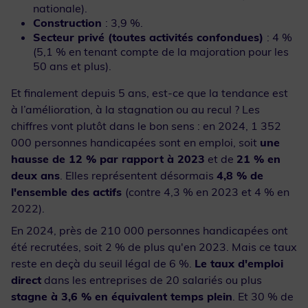
nationale).
Construction
: 3,9 %.
Secteur privé (toutes activités confondues)
: 4 %
(5,1 % en tenant compte de la majoration pour les
50 ans et plus).
Et finalement depuis 5 ans, est-ce que la tendance est
à l’amélioration, à la stagnation ou au recul ? Les
chiffres vont plutôt dans le bon sens : en 2024, 1 352
000 personnes handicapées sont en emploi, soit
une
hausse de 12 % par rapport à 2023
et de
21 % en
deux ans
. Elles représentent désormais
4,8 % de
l'ensemble des actifs
(contre 4,3 % en 2023 et 4 % en
2022).
En 2024, près de 210 000 personnes handicapées ont
été recrutées, soit 2 % de plus qu'en 2023. Mais ce taux
reste en deçà du seuil légal de 6 %.
Le taux d'emploi
direct
dans les entreprises de 20 salariés ou plus
stagne à 3,6 % en équivalent temps plein
. Et 30 % de