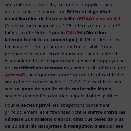
sites internet, intranets, extranets et applications
mobiles selon les normes du
Référentiel général
d’amélioration de l’accessibilité
(RGAA) version 4.1
.
Ce référentiel composé de 106 critères répartis en 13
thèmes a été élaboré par la
DINUM
(Direction
interministérielle du numérique).
Il définit des critères
techniques précis pour garantir l’accessibilité aux
personnes en situation de handicap. Pour attester de
leur conformité, les organisations peuvent s’appuyer sur
des
certifications reconnues
, comme celle délivrée par
Access42
, un organisme agréé qui audite et certifie les
sites et applications selon le RGAA. Ces certifications
sont un
gage de qualité et de conformité légale,
souvent demandées dans les appels d’offres publics.
Pour le
secteur privé,
les obligations concernent
principalement les entreprises dont le
chiffre d’affaires
dépasse 250 millions d’euros
, ainsi que celles de
plus
de 20 salariés assujetties à l’obligation d’emploi des