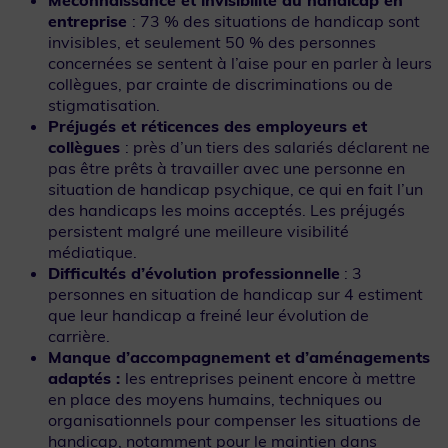
Méconnaissance et invisibilité du handicap en
entreprise
: 73 % des situations de handicap sont
invisibles, et seulement 50 % des personnes
concernées se sentent à l’aise pour en parler à leurs
collègues, par crainte de discriminations ou de
stigmatisation.
Préjugés et réticences des employeurs et
collègues
: près d’un tiers des salariés déclarent ne
pas être prêts à travailler avec une personne en
situation de handicap psychique, ce qui en fait l’un
des handicaps les moins acceptés. Les préjugés
persistent malgré une meilleure visibilité
médiatique.
Que recherchez-vous ?
Difficultés d’évolution professionnelle
: 3
personnes en situation de handicap sur 4 estiment
que leur handicap a freiné leur évolution de
carrière.
Manque d’accompagnement et d’aménagements
adaptés :
les entreprises peinent encore à mettre
en place des moyens humains, techniques ou
organisationnels pour compenser les situations de
handicap, notamment pour le maintien dans