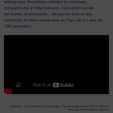
entreprises, formations initiales et continues,
compétitivité à l'international, innovation sur les
territoires, événements... découvrez tout ce qui
constitute la filière numérique en Pays de la Loire, en
180 secondes !
Attribution - Pas d'Utilisation Commerciale - Pas de Modification (CC BY-NC-ND 4.0).
Pour plus d'informations,
cliquez ici