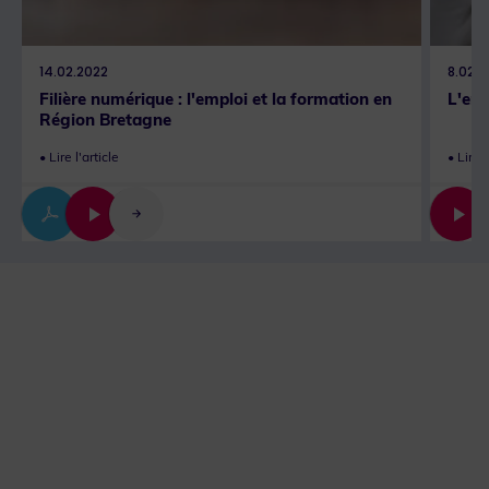
14.02.2022
8.02.
Filière numérique : l'emploi et la formation en
L'emp
Région Bretagne