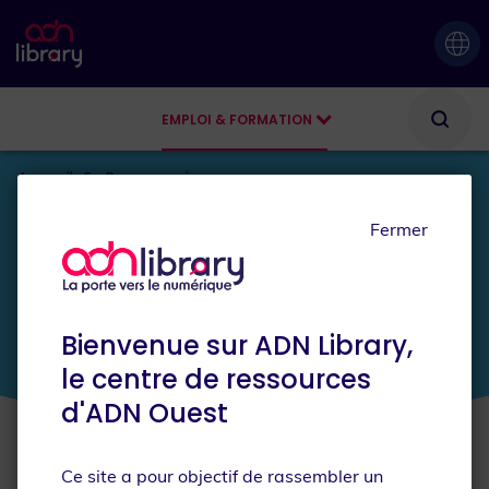
EMPLOI & FORMATION
AGENDA
Accueil
En Reconversion
Fermer
JE SUIS
En reconversion
Bienvenue sur ADN Library,
le centre de ressources
d'ADN Ouest
Ce site a pour objectif de rassembler un