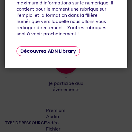
maximum d'informations sur le numérique. Il
Je découvre la filière
Je découvre les
contient pour le moment une rubrique sur
numérique
métiers
l'emploi et la formation dans la filière
numérique vers laquelle nous allons vous
rediriger directement. D'autres rubriques
sont à venir prochainement !
Je me reconvertis
Je m'inspire
Découvrez ADN Library
Je participe aux
événements
Premium
Audio
Vidéo
TYPE DE RESSOURCE
Fichier