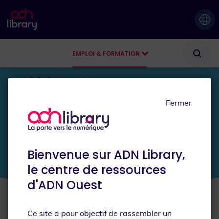
EMPLOI & FORMATION
AGENDA
Accueil
En Reconversion
Fermer
JE SUIS
En reconversion
Bienvenue sur ADN Library,
le centre de ressources
d'ADN Ouest
Ce site a pour objectif de rassembler un