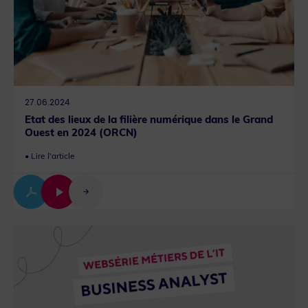
27.06.2024
Etat des lieux de la filière numérique dans le Grand
Ouest en 2024 (ORCN)