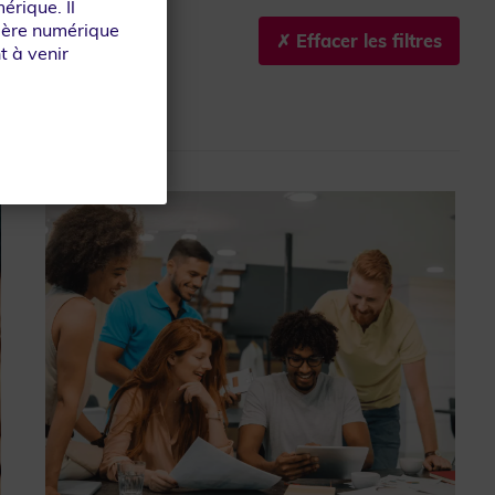
érique. Il
lière numérique
t à venir