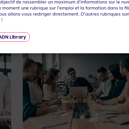
 objectif de rassembler un maximum d'informations sur le num
e moment une rubrique sur l'emploi et la formation dans la fi
ous allons vous rediriger directement. D'autres rubriques son
 !
Que recherchez-vous ?
ADN Library