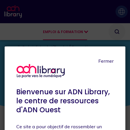
EMPLOI & FORMATION
AGENDA
Accueil
Spécialiste de L'Emploi / Formation
Fermer
JE SUIS
Spécialiste de l'Emploi / Formation
Bienvenue sur ADN Library,
le centre de ressources
d'ADN Ouest
Ce site a pour objectif de rassembler un