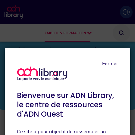
EMPLOI & FORMATION
AGENDA
Accueil
En reconversion
Je me reconvertis
Fermer
JE SUIS
En reconversion
Bienvenue sur ADN Library,
le centre de ressources
d'ADN Ouest
Ce site a pour objectif de rassembler un