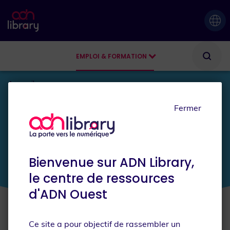
EMPLOI & FORMATION
AGENDA
Accueil
Fermer
JE SUIS
Bienvenue sur ADN Library,
le centre de ressources
d'ADN Ouest
Ce site a pour objectif de rassembler un