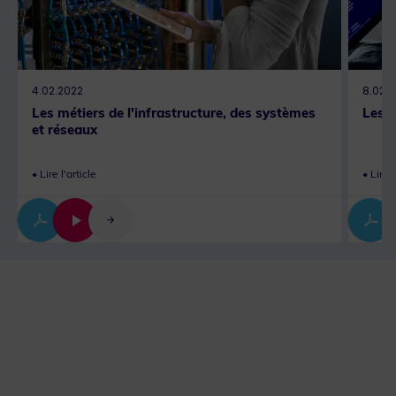
4.02.2022
8.02.
Les métiers de l'infrastructure, des systèmes
Les m
et réseaux