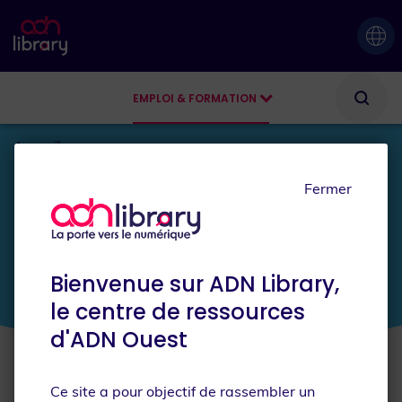
EMPLOI & FORMATION
AGENDA
Accueil
Fermer
JE SUIS
Bienvenue sur ADN Library,
le centre de ressources
d'ADN Ouest
Ce site a pour objectif de rassembler un