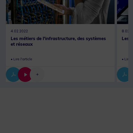
4.02.2022
8.02.
Les métiers de l'infrastructure, des systèmes
Les m
et réseaux