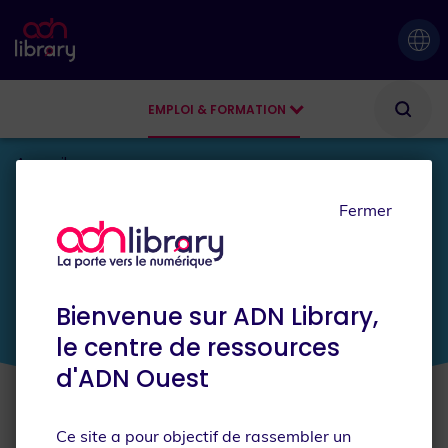
EMPLOI & FORMATION
AGENDA
Accueil
Fermer
JE SUIS
Bienvenue sur ADN Library,
le centre de ressources
d'ADN Ouest
Ce site a pour objectif de rassembler un