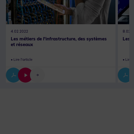
4.02.2022
8.02.
Les métiers de l'infrastructure, des systèmes
Les m
et réseaux